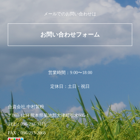
メールでのお問い合わせは
お問い合わせフォーム
営業時間：9:00〜18:00
定休日：土日・祝日
合資会社 中村製粉
〒869-1234 熊本県菊池郡大津町引水605-1
TEL：096-293-3173
FAX：096-293-2068