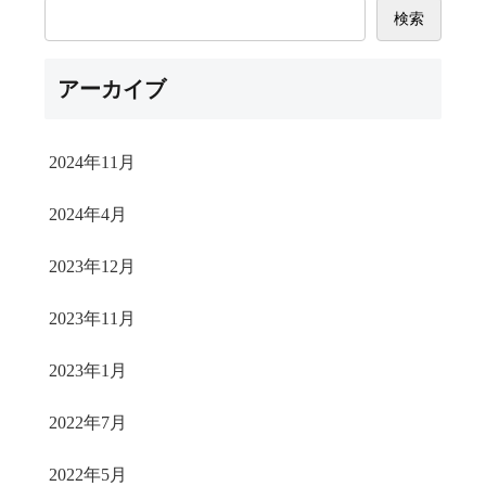
検索
アーカイブ
2024年11月
2024年4月
2023年12月
2023年11月
2023年1月
2022年7月
2022年5月