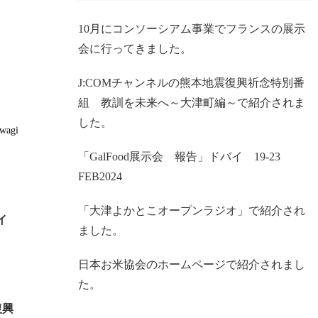
10月にコンソーシアム事業でフランスの展示
会に行ってきました。
J:COMチャンネルの熊本地震復興祈念特別番
組 教訓を未来へ～大津町編～で紹介されま
した。
iwagi
「GalFood展示会 報告」ドバイ 19-23
FEB2024
「大津よかとこオープンラジオ」で紹介され
バイ
ました。
日本お米協会のホームページで紹介されまし
た。
復興