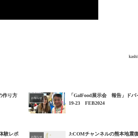
kash
の作り方
「GalFood展示会 報告」ド
お知らせ
19-23 FEB2024
体験レポ
J:COMチャンネルの熊本地震
お知らせ