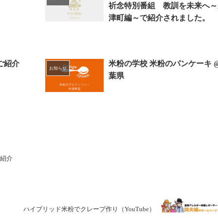
祈念特別番組 教訓を未来へ～
津町編～で紹介されました。
ご紹介
米粉の学校 米粉のパンケーキ 
お知らせ
葉県
紹介
ハイブリッド米粉でクレープ作り（YouTube）