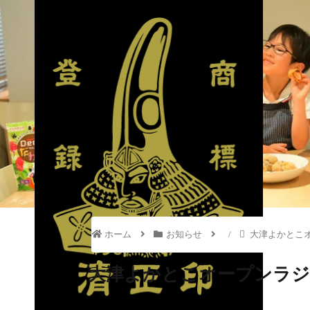
ホーム
お知らせ
大津よかとこ
大津よかとこオープンラジ