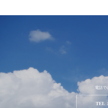
電話で
TEL：