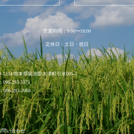
営業時間：9:00〜18:00
定休日：土日・祝日
9-1234 熊本県菊池郡大津町引水605-1
096-293-3173
096-293-2068
お問い合わせ