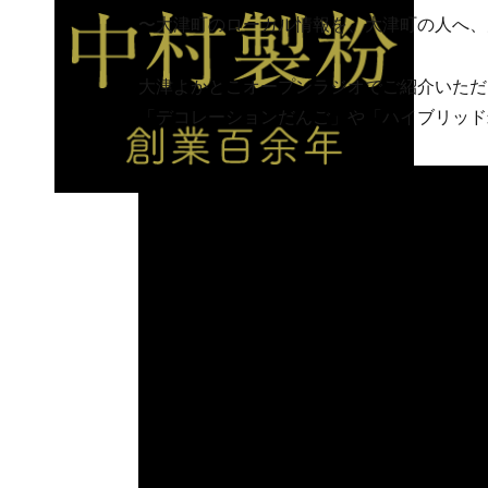
〜大津町のローカル情報を、大津町の人へ、
大津よかとこオープンラジオでご紹介いただ
「デコレーションだんご」や「ハイブリッド