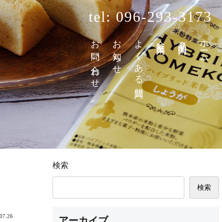
tel: 096-293-3173
お問い合わせ
お知らせ
よくある質問
会社案内
商品案内
ホーム
検索
検索
07.26
アーカイブ