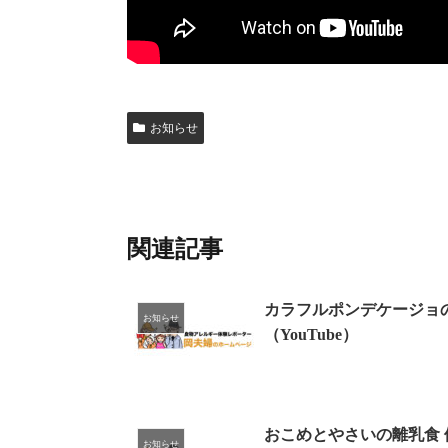
お知らせ
関連記事
カラフルポンデケージョ
お知らせ
（YouTube）
おこめとやさいの離乳食 
お知らせ