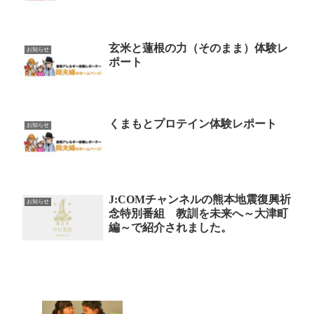
玄米と蓮根の力（そのまま）体験レ
お知らせ
ポート
くまもとプロテイン体験レポート
お知らせ
J:COMチャンネルの熊本地震復興祈
お知らせ
念特別番組 教訓を未来へ～大津町
編～で紹介されました。